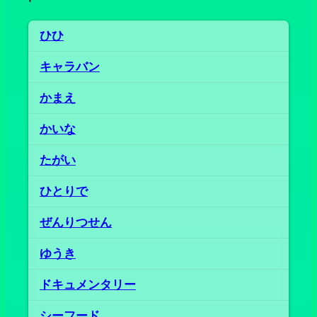
ひひ
キャラバン
かまえ
かいな
たがい
ひとりで
ぜんりつせん
ゆうき
ドキュメンタリー
シーフード