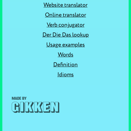
Website translator
Online translator
Verb conjugator
Der Die Das lookup
Usage examples
Words
Definition
Idioms