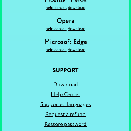
,
help center
download
Opera
,
help center
download
Microsoft Edge
,
help center
download
SUPPORT
Download
Help Center
Supported languages
Request a refund
Restore password