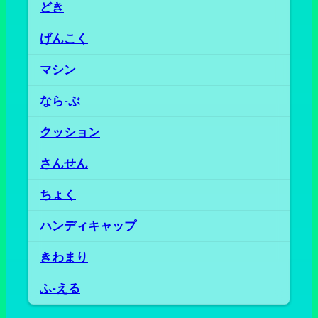
どき
げんこく
マシン
なら‐ぶ
クッション
さんせん
ちょく
ハンディキャップ
きわまり
ふ‐える