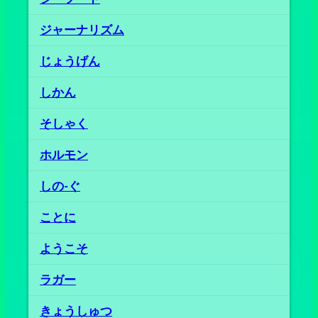
ジャーナリズム
じょうげん
しかん
そしゃく
ホルモン
しの‐ぐ
ことに
ようこそ
ラガー
きょうしゅつ