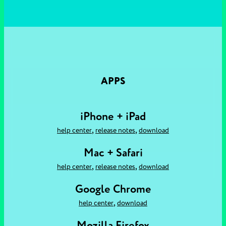
APPS
iPhone + iPad
,
,
help center
release notes
download
Mac + Safari
,
,
help center
release notes
download
Google Chrome
,
help center
download
Mozilla Firefox