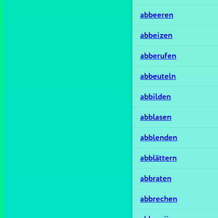
abbeeren
abbeizen
abberufen
abbeuteln
abbilden
abblasen
abblenden
abblättern
abbraten
abbrechen