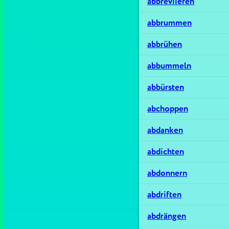
abbreviieren
abbrummen
abbrühen
abbummeln
abbürsten
abchoppen
abdanken
abdichten
abdonnern
abdriften
abdrängen