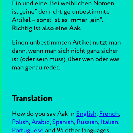
Ein und eine. Bei weiblichen Nomen
ist „eine“ der richtige unbestimmte
Artikel – sonst ist es immer „ein“.
Richtig ist also eine Aak.
Einen unbestimmten Artikel nutzt man
dann, wenn man sich nicht ganz sicher
ist (oder sein muss), über wen oder was
man genau redet.
Translation
How do you say Aak in
English
,
French
,
Polish
,
Arabic
,
Spanish
,
Russian
,
Italian
,
Portuguese
and 95 other languages.