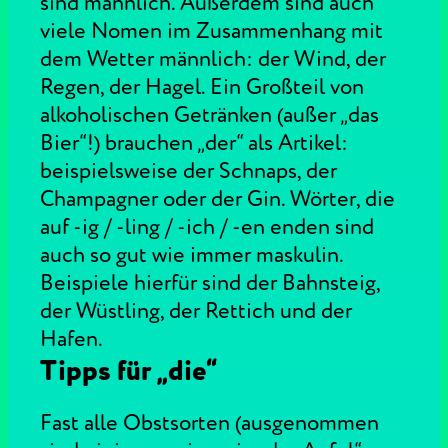
sind männlich. Außerdem sind auch
viele Nomen im Zusammenhang mit
dem Wetter männlich: der Wind, der
Regen, der Hagel. Ein Großteil von
alkoholischen Getränken (außer „das
Bier“!) brauchen „der“ als Artikel:
beispielsweise der Schnaps, der
Champagner oder der Gin. Wörter, die
auf -ig / -ling / -ich / -en enden sind
auch so gut wie immer maskulin.
Beispiele hierfür sind der Bahnsteig,
der Wüstling, der Rettich und der
Hafen.
Tipps für „die“
Fast alle Obstsorten (ausgenommen