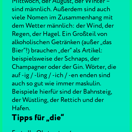
Mittwoch, der August, der Winter –
sind männlich. Außerdem sind auch
viele Nomen im Zusammenhang mit
dem Wetter männlich: der Wind, der
Regen, der Hagel. Ein Großteil von
alkoholischen Getränken (außer „das
Bier“!) brauchen „der“ als Artikel:
beispielsweise der Schnaps, der
Champagner oder der Gin. Wörter, die
auf -ig / -ling / -ich / -en enden sind
auch so gut wie immer maskulin.
Beispiele hierfür sind der Bahnsteig,
der Wüstling, der Rettich und der
Hafen.
Tipps für „die“