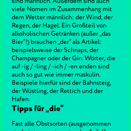
sind männlich. Außerdem sind auch
viele Nomen im Zusammenhang mit
dem Wetter männlich: der Wind, der
Regen, der Hagel. Ein Großteil von
alkoholischen Getränken (außer „das
Bier“!) brauchen „der“ als Artikel:
beispielsweise der Schnaps, der
Champagner oder der Gin. Wörter, die
auf -ig / -ling / -ich / -en enden sind
auch so gut wie immer maskulin.
Beispiele hierfür sind der Bahnsteig,
der Wüstling, der Rettich und der
Hafen.
Tipps für „die“
Fast alle Obstsorten (ausgenommen