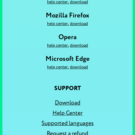
,
help center
download
Mozilla Firefox
,
help center
download
Opera
,
help center
download
Microsoft Edge
,
help center
download
SUPPORT
Download
Help Center
Supported languages
Request a refund