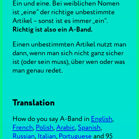
Ein und eine. Bei weiblichen Nomen
ist „eine“ der richtige unbestimmte
Artikel – sonst ist es immer „ein“.
Richtig ist also ein A-Band.
Einen unbestimmten Artikel nutzt man
dann, wenn man sich nicht ganz sicher
ist (oder sein muss), über wen oder was
man genau redet.
Translation
How do you say A-Band in
English
,
French
,
Polish
,
Arabic
,
Spanish
,
Russian
,
Italian
,
Portuguese
and 95