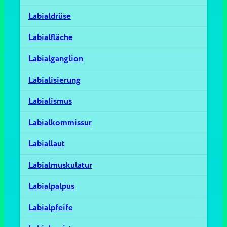
Labialdrüse
Labialfläche
Labialganglion
Labialisierung
Labialismus
Labialkommissur
Labiallaut
Labialmuskulatur
Labialpalpus
Labialpfeife