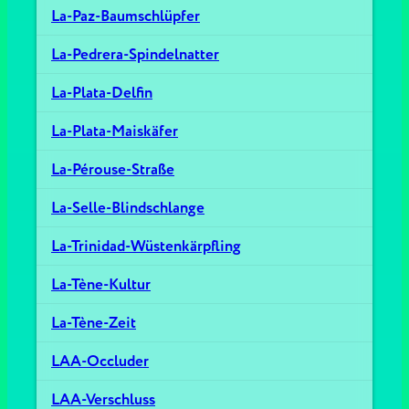
La-Paz-Baumschlüpfer
La-Pedrera-Spindelnatter
La-Plata-Delfin
La-Plata-Maiskäfer
La-Pérouse-Straße
La-Selle-Blindschlange
La-Trinidad-Wüstenkärpfling
La-Tène-Kultur
La-Tène-Zeit
LAA-Occluder
LAA-Verschluss