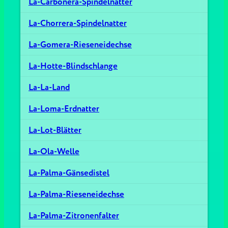
La-Carbonera-Spindelnatter
La-Chorrera-Spindelnatter
La-Gomera-Rieseneidechse
La-Hotte-Blindschlange
La-La-Land
La-Loma-Erdnatter
La-Lot-Blätter
La-Ola-Welle
La-Palma-Gänsedistel
La-Palma-Rieseneidechse
La-Palma-Zitronenfalter