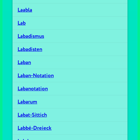
Laabla
Lab
Labadismus
Labadisten
Laban
Laban-Notation
Labanotation
Labarum
Labat-Sittich
Labbé-Dreieck