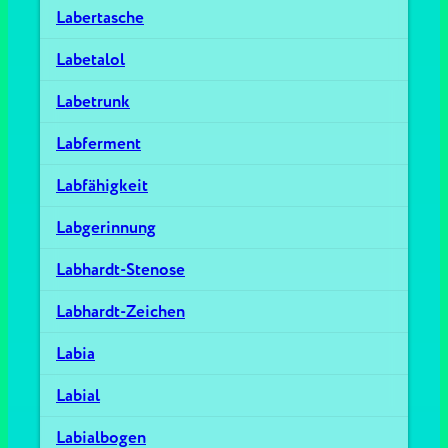
Labertasche
Labetalol
Labetrunk
Labferment
Labfähigkeit
Labgerinnung
Labhardt-Stenose
Labhardt-Zeichen
Labia
Labial
Labialbogen