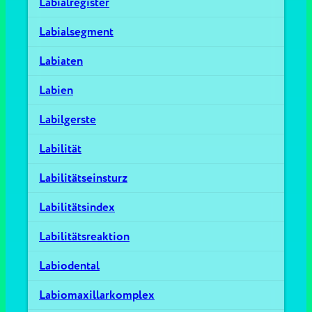
Labialregister
Labialsegment
Labiaten
Labien
Labilgerste
Labilität
Labilitätseinsturz
Labilitätsindex
Labilitätsreaktion
Labiodental
Labiomaxillarkomplex