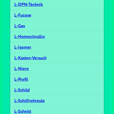
L-DPN-Technik
L-Fucose
L-Gas
L-Homocitrullin
L-Isomer
L-Kasten-Versuch
L-Niere
L-Profil
L-Schild
L-Schilfrohreule
L-Schnitt