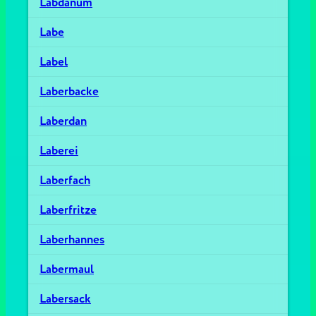
Labdanum
Labe
Label
Laberbacke
Laberdan
Laberei
Laberfach
Laberfritze
Laberhannes
Labermaul
Labersack