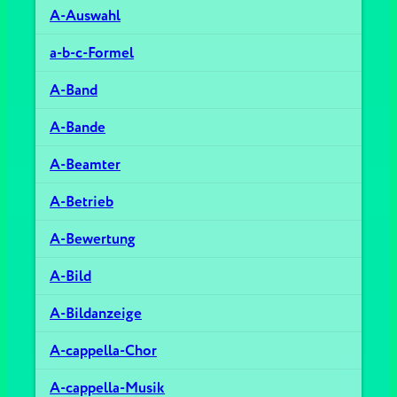
A-Auswahl
a-b-c-Formel
A-Band
A-Bande
A-Beamter
A-Betrieb
A-Bewertung
A-Bild
A-Bildanzeige
A-cappella-Chor
A-cappella-Musik