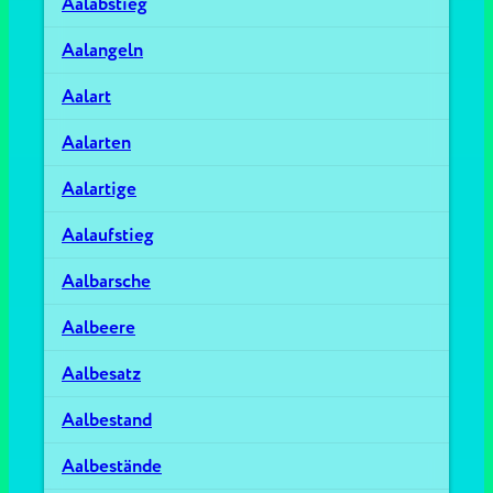
Aalabstieg
Aalangeln
Aalart
Aalarten
Aalartige
Aalaufstieg
Aalbarsche
Aalbeere
Aalbesatz
Aalbestand
Aalbestände