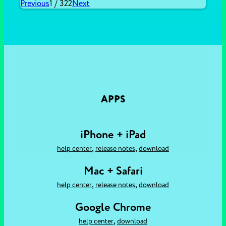
Previous
1
/
322
Next
APPS
iPhone + iPad
,
,
help center
release notes
download
Mac + Safari
,
,
help center
release notes
download
Google Chrome
,
help center
download